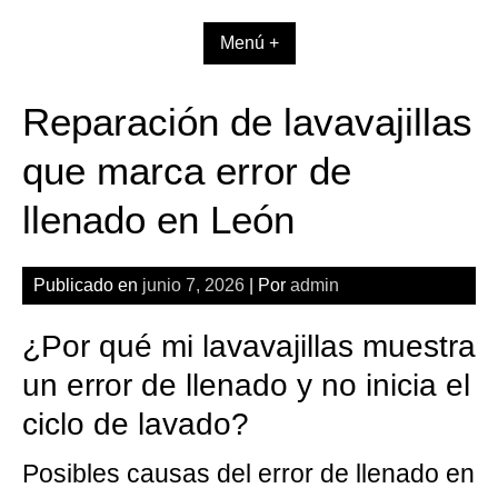
Skip
to
Menú +
content
Reparación de lavavajillas
que marca error de
llenado en León
Publicado en
junio 7, 2026
| Por
admin
¿Por qué mi lavavajillas muestra
un error de llenado y no inicia el
ciclo de lavado?
Posibles causas del error de llenado en