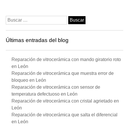
Buscar:
Últimas entradas del blog
Reparación de vitrocerámica con mando giratorio roto
en León
Reparación de vitrocerámica que muestra error de
bloqueo en León
Reparación de vitrocerámica con sensor de
temperatura defectuoso en León
Reparación de vitrocerámica con cristal agrietado en
León
Reparación de vitrocerámica que salta el diferencial
en León