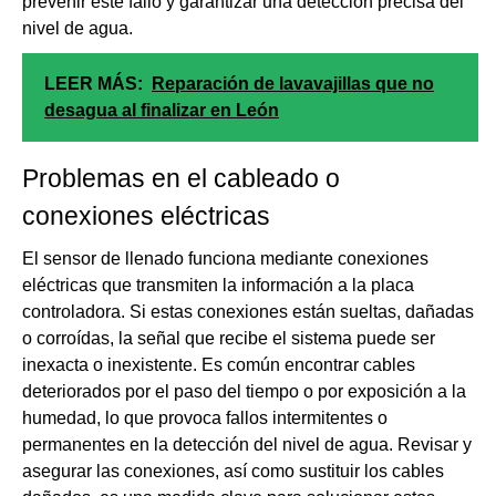
prevenir este fallo y garantizar una detección precisa del
nivel de agua.
LEER MÁS:
Reparación de lavavajillas que no
desagua al finalizar en León
Problemas en el cableado o
conexiones eléctricas
El sensor de llenado funciona mediante conexiones
eléctricas que transmiten la información a la placa
controladora. Si estas conexiones están sueltas, dañadas
o corroídas, la señal que recibe el sistema puede ser
inexacta o inexistente. Es común encontrar cables
deteriorados por el paso del tiempo o por exposición a la
humedad, lo que provoca fallos intermitentes o
permanentes en la detección del nivel de agua. Revisar y
asegurar las conexiones, así como sustituir los cables