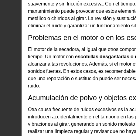
suavemente y sin fricción excesiva. Con el tiempo,
mantenimiento puede provocar que estos elemento
metálico o chirridos al girar. La revisión y sustit
eliminar el ruido y garantizar un funcionamiento si
Problemas en el motor o en los esc
El motor de la secadora, al igual que otros compon
tiempo. Un motor con
escobillas desgastadas o
alcanzar altas revoluciones. Además, si el motor es
sonidos fuertes. En estos casos, es recomendable v
que una reparación o sustitución puede ser necesa
ruido.
Acumulación de polvo y objetos ex
Otra causa frecuente de ruidos excesivos es la a
introducen accidentalmente en el tambor o en las
vibraciones al girar, generando un sonido molesto
realizar una limpieza regular y revisar que no hay