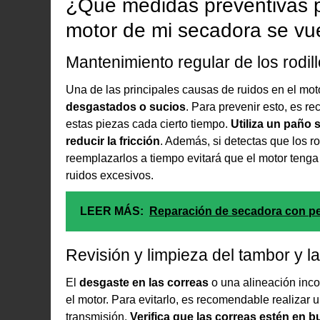
¿Qué medidas preventivas p
motor de mi secadora se vue
Mantenimiento regular de los rodill
Una de las principales causas de ruidos en el mo
desgastados o sucios
. Para prevenir esto, es r
estas piezas cada cierto tiempo.
Utiliza un paño 
reducir la fricción
. Además, si detectas que los r
reemplazarlos a tiempo evitará que el motor tenga
ruidos excesivos.
LEER MÁS:
Reparación de secadora con pes
Revisión y limpieza del tambor y l
El
desgaste en las correas
o una alineación inco
el motor. Para evitarlo, es recomendable realizar 
transmisión.
Verifica que las correas estén en b