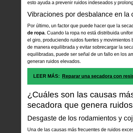
esto ayuda a prevenir ruidos indeseados y prolonga
Vibraciones por desbalance en la 
Por último, un factor que puede hacer que la sec
de ropa
. Cuando la ropa no está distribuida uni
el giro, produciendo ruidos fuertes y movimientos b
de manera equilibrada y evitar sobrecargar la sec
equilibradas, puede ser señal de un fallo en los 
generan ruidos elevados.
LEER MÁS:
Reparar una secadora con resi
¿Cuáles son las causas má
secadora que genera ruidos
Desgaste de los rodamientos y coj
Una de las causas más frecuentes de ruidos exces