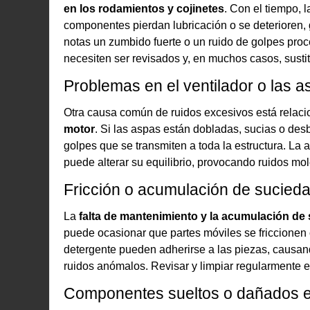
en los rodamientos y cojinetes
. Con el tiempo, 
componentes pierdan lubricación o se deterioren, 
notas un zumbido fuerte o un ruido de golpes proc
necesiten ser revisados y, en muchos casos, susti
Problemas en el ventilador o las 
Otra causa común de ruidos excesivos está relac
motor
. Si las aspas están dobladas, sucias o des
golpes que se transmiten a toda la estructura. La
puede alterar su equilibrio, provocando ruidos mo
Fricción o acumulación de sucieda
La
falta de mantenimiento y la acumulación de
puede ocasionar que partes móviles se friccionen 
detergente pueden adherirse a las piezas, causan
ruidos anómalos. Revisar y limpiar regularmente 
Componentes sueltos o dañados en