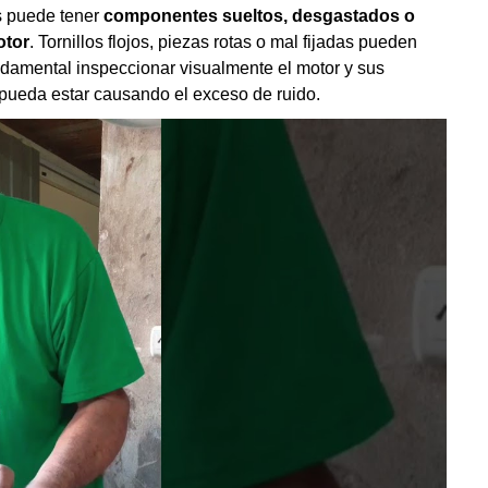
s puede tener
componentes sueltos, desgastados o
otor
. Tornillos flojos, piezas rotas o mal fijadas pueden
undamental inspeccionar visualmente el motor y sus
pueda estar causando el exceso de ruido.