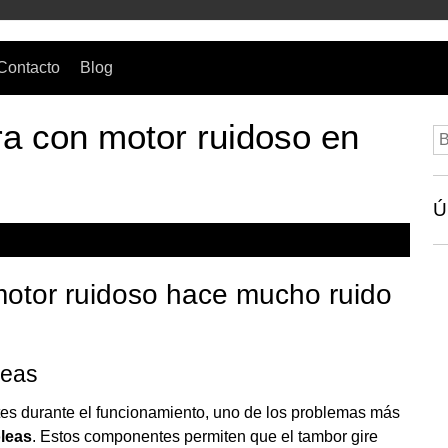
Contacto
Blog
a con motor ruidoso en
Bu
Ú
otor ruidoso hace mucho ruido
leas
tes durante el funcionamiento, uno de los problemas más
leas
. Estos componentes permiten que el tambor gire