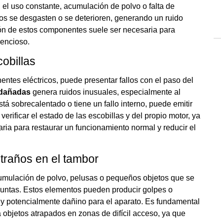
 el uso constante, acumulación de polvo o falta de
s se desgasten o se deterioren, generando un ruido
ución de estos componentes suele ser necesaria para
lencioso.
obillas
entes eléctricos, puede presentar fallos con el paso del
 dañadas
genera ruidos inusuales, especialmente al
tá sobrecalentado o tiene un fallo interno, puede emitir
erificar el estado de las escobillas y del propio motor, ya
ria para restaurar un funcionamiento normal y reducir el
traños en el tambor
cumulación de polvo, pelusas o pequeños objetos que se
 juntas. Estos elementos pueden producir golpes o
 y potencialmente dañino para el aparato. Es fundamental
a objetos atrapados en zonas de difícil acceso, ya que