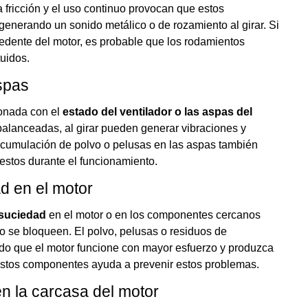
la fricción y el uso continuo provocan que estos
generando un sonido metálico o de rozamiento al girar. Si
edente del motor, es probable que los rodamientos
tuidos.
aspas
ionada con el
estado del ventilador o las aspas del
balanceadas, al girar pueden generar vibraciones y
 acumulación de polvo o pelusas en las aspas también
lestos durante el funcionamiento.
d en el motor
 suciedad
en el motor o en los componentes cercanos
o se bloqueen. El polvo, pelusas o residuos de
do que el motor funcione con mayor esfuerzo y produzca
estos componentes ayuda a prevenir estos problemas.
 la carcasa del motor