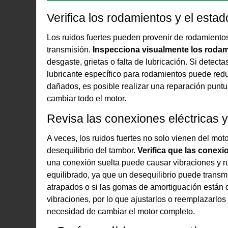
Verifica los rodamientos y el estad
Los ruidos fuertes pueden provenir de rodamiento
transmisión.
Inspecciona visualmente los rodam
desgaste, grietas o falta de lubricación. Si detect
lubricante específico para rodamientos puede red
dañados, es posible realizar una reparación punt
cambiar todo el motor.
Revisa las conexiones eléctricas y 
A veces, los ruidos fuertes no solo vienen del moto
desequilibrio del tambor.
Verifica que las conexi
una conexión suelta puede causar vibraciones y r
equilibrado, ya que un desequilibrio puede transmit
atrapados o si las gomas de amortiguación están 
vibraciones, por lo que ajustarlos o reemplazarlos
necesidad de cambiar el motor completo.