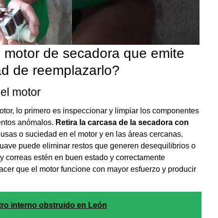
 motor de secadora que emite
ad de reemplazarlo?
el motor
motor, lo primero es inspeccionar y limpiar los componentes
entos anómalos.
Retira la carcasa de la secadora con
lusas o suciedad en el motor y en las áreas cercanas.
suave puede eliminar restos que generen desequilibrios o
 y correas estén en buen estado y correctamente
cer que el motor funcione con mayor esfuerzo y producir
tro interno obstruido en León