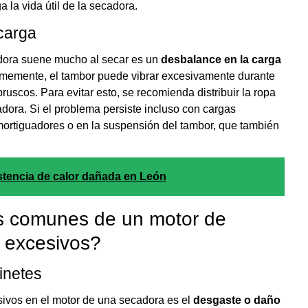
 la vida útil de la secadora.
carga
adora suene mucho al secar es un
desbalance en la carga
formemente, el tambor puede vibrar excesivamente durante
ruscos. Para evitar esto, se recomienda distribuir la ropa
adora. Si el problema persiste incluso con cargas
amortiguadores o en la suspensión del tambor, que también
stencia de calor dañada en León
s comunes de un motor de
 excesivos?
inetes
ivos en el motor de una secadora es el
desgaste o daño