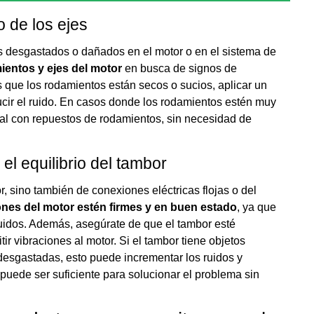
o de los ejes
s desgastados o dañados en el motor o en el sistema de
ientos y ejes del motor
en busca de signos de
as que los rodamientos están secos o sucios, aplicar un
ucir el ruido. En casos donde los rodamientos estén muy
ual con repuestos de rodamientos, sin necesidad de
el equilibrio del tambor
r, sino también de conexiones eléctricas flojas o del
ones del motor estén firmes y en buen estado
, ya que
uidos. Además, asegúrate de que el tambor esté
ir vibraciones al motor. Si el tambor tiene objetos
desgastadas, esto puede incrementar los ruidos y
 puede ser suficiente para solucionar el problema sin