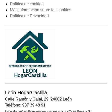
Política de cookies
Más información sobre las cookies
Política de Privacidad
León HogarCastilla
Calle Ramón y Cajal, 29, 24002 León
Teléfono: 987 39 48 91
León HogarCastilla es una marca operada por Yavoi Europa S.L.