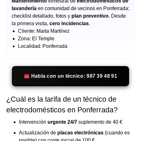
Mantenimiento
trimestral de
electrodomésticos de
lavandería
en comunidad de vecinos en Ponferrada:
checklist detallado, fotos y
plan preventivo
. Desde
la primera visita,
cero incidencias
.
Cliente: Marta Martínez
Zona: El Temple
Localidad: Ponferrada
Habla con un técnico: 987 39 48 91
¿Cuál es la tarifa de un técnico de
electrodomésticos en Ponferrada?
Intervención
urgente 24/7
suplemento de 40 €
Actualización de
placas electrónicas
(cuando es
posible) con coste inicial de 100 €