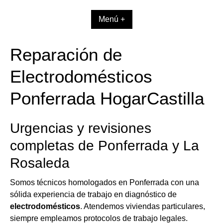
Skip
to
Menú +
content
Reparación de
Electrodomésticos
Ponferrada HogarCastilla
Urgencias y revisiones
completas de Ponferrada y La
Rosaleda
Somos técnicos homologados en Ponferrada con una
sólida experiencia de trabajo en diagnóstico de
electrodomésticos
. Atendemos viviendas particulares,
siempre empleamos protocolos de trabajo legales.