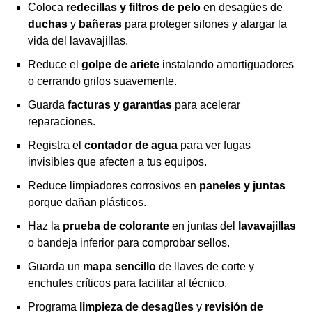
Coloca
redecillas y filtros de pelo
en desagües de
duchas
y
bañeras
para proteger sifones y alargar la
vida del lavavajillas.
Reduce el
golpe de ariete
instalando amortiguadores
o cerrando grifos suavemente.
Guarda
facturas y garantías
para acelerar
reparaciones.
Registra el
contador de agua
para ver fugas
invisibles que afecten a tus equipos.
Reduce limpiadores corrosivos en
paneles y juntas
porque dañan plásticos.
Haz la
prueba de colorante
en juntas del
lavavajillas
o bandeja inferior para comprobar sellos.
Guarda un
mapa sencillo
de llaves de corte y
enchufes críticos para facilitar al técnico.
Programa
limpieza de desagües
y
revisión de