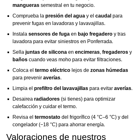
mangueras
semestral en tu negocio.
Comprueba la
presión del agua
y el
caudal
para
prevenir fugas en lavadoras y lavavajillas.
Instala
sensores de fuga
en
bajo fregadero
y tras
lavadora para evitar siniestros en Ponferrada.
Sella
juntas de silicona
en
encimeras
,
fregaderos
y
baños
cuando veas moho para evitar filtraciones.
Coloca el
termo eléctrico
lejos de
zonas húmedas
para prevenir
averías
.
Limpia el
prefiltro del lavavajillas
para evitar
averías
.
Desairea
radiadores
(si tienes) para optimizar
calefacción y cuidar el termo.
Revisa el
termostato
del frigorífico (4 °C–6 °C) y del
congelador (−18 °C) para ahorrar energía.
Valoraciones de nuestros