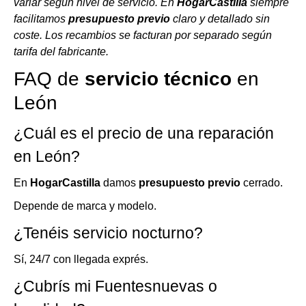
variar según nivel de servicio. En
HogarCastilla
siempre
facilitamos
presupuesto previo
claro y detallado sin
coste. Los recambios se facturan por separado según
tarifa del fabricante.
FAQ de
servicio técnico
en
León
¿Cuál es el precio de una reparación
en León?
En
HogarCastilla
damos
presupuesto previo
cerrado.
Depende de marca y modelo.
¿Tenéis servicio nocturno?
Sí, 24/7 con llegada exprés.
¿Cubrís mi Fuentesnuevas o