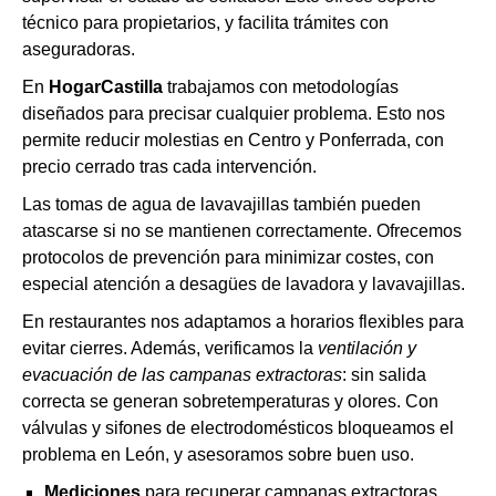
técnico para propietarios, y facilita trámites con
aseguradoras.
En
HogarCastilla
trabajamos con metodologías
diseñados para precisar cualquier problema. Esto nos
permite reducir molestias en Centro y Ponferrada, con
precio cerrado tras cada intervención.
Las tomas de agua de lavavajillas también pueden
atascarse si no se mantienen correctamente. Ofrecemos
protocolos de prevención para minimizar costes, con
especial atención a desagües de lavadora y lavavajillas.
En restaurantes nos adaptamos a horarios flexibles para
evitar cierres. Además, verificamos la
ventilación y
evacuación de las campanas extractoras
: sin salida
correcta se generan sobretemperaturas y olores. Con
válvulas y sifones de electrodomésticos bloqueamos el
problema en León, y asesoramos sobre buen uso.
Mediciones
para recuperar campanas extractoras