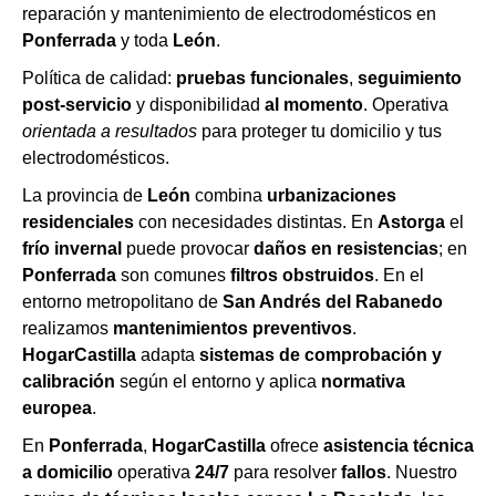
reparación y mantenimiento de electrodomésticos en
Ponferrada
y toda
León
.
Política de calidad:
pruebas funcionales
,
seguimiento
post-servicio
y disponibilidad
al momento
. Operativa
orientada a resultados
para proteger tu domicilio y tus
electrodomésticos.
La provincia de
León
combina
urbanizaciones
residenciales
con necesidades distintas. En
Astorga
el
frío invernal
puede provocar
daños en resistencias
; en
Ponferrada
son comunes
filtros obstruidos
. En el
entorno metropolitano de
San Andrés del Rabanedo
realizamos
mantenimientos preventivos
.
HogarCastilla
adapta
sistemas de comprobación y
calibración
según el entorno y aplica
normativa
europea
.
En
Ponferrada
,
HogarCastilla
ofrece
asistencia técnica
a domicilio
operativa
24/7
para resolver
fallos
. Nuestro