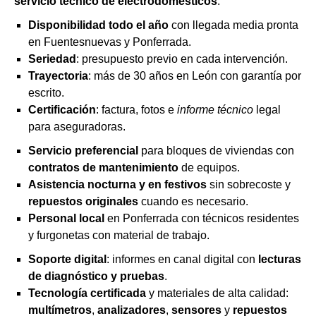
servicio técnico de electrodomésticos
.
Disponibilidad todo el año
con llegada media pronta
en Fuentesnuevas y Ponferrada.
Seriedad
: presupuesto previo en cada intervención.
Trayectoria
: más de 30 años en León con garantía por
escrito.
Certificación
: factura, fotos e
informe técnico
legal
para aseguradoras.
Servicio preferencial
para bloques de viviendas con
contratos de mantenimiento
de equipos.
Asistencia nocturna y en festivos
sin sobrecoste y
repuestos originales
cuando es necesario.
Personal local
en Ponferrada con técnicos residentes
y furgonetas con material de trabajo.
Soporte digital
: informes en canal digital con
lecturas
de diagnóstico y pruebas
.
Tecnología certificada
y materiales de alta calidad:
multímetros
,
analizadores
,
sensores
y
repuestos