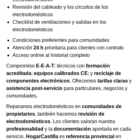
Revisión del cableado y los circuitos de los
electrodomésticos
Checklist de
ventilaciones
y salidas en los
electrodomésticos
Condiciones preferentes para comunidades
Atención
24 h
prioritaria para clientes con contrato
Acceso online al historial completo
Compromiso
E-E-A-T
: técnicos con
formación
acreditada
;
equipos calibrados CE
; y
reciclaje de
componentes electrónicos
. Ofrecemos
tarifas claras
y
asistencia post-servicio
para particulares, negocios y
comunidades.
Reparamos electrodomésticos en
comunidades de
propietarios
, también hacemos
revisión de
electrodomésticos
. Los clientes valoran nuestra
profesionalidad
y la
documentación
aportada en cada
servicio.
HogarCastilla
es
referencia provincial
en