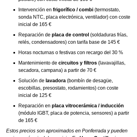
Intervención en
frigorífico / combi
(termostato,
sonda NTC, placa electrónica, ventilador) con coste
inicial de 165 €
Reparación de
placa de control
(soldaduras frías,
relés, condensadores) con tarifa base de 145 €
Horas nocturnas o festivas con recargo del 30 %
Mantenimiento de
circuitos y filtros
(lavavajillas,
secadora, campana) a partir de 70 €
Solución de
lavadora
(bombín de desagüe,
escobillas, presostato, rodamientos) con coste
inicial de 125 €
Reparación en
placa vitrocerámica / inducción
(módulo IGBT, placa de potencia, sensores) a partir
de 165 €
Estos precios son aproximados en Ponferrada y pueden